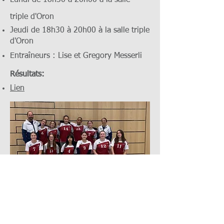
Lund
i de 18h30 à 20h00 à la salle
triple d'Oron
Jeudi de 18h30 à 20h00
à la s
alle triple
d'Oron
Entraîneurs : Lise et Gregory Messerli
Résultats:
Lien​