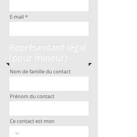
E-mail
Représentant légal
(pour mineur)
Nom de famille du contact
Prénom du contact
Ce contact est mon