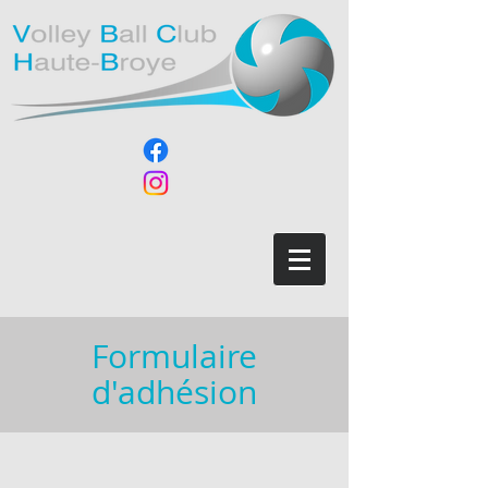
Formulaire
d'adhésion